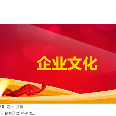
务 需求 共赢
与 精密高效 持续改进