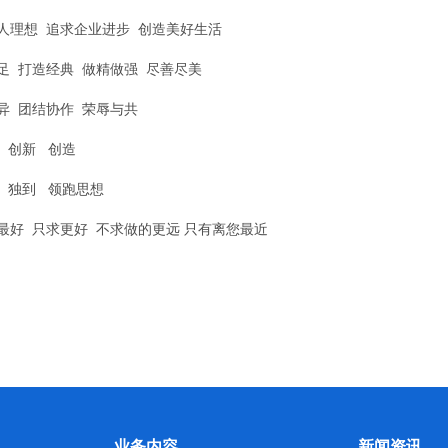
人理想 追求企业进步 创造美好生活
足 打造经典 做精做强 尽善尽美
异 团结协作 荣辱与共
 创新 创造
 独到 领跑思想
最好 只求更好 不求做的更远 只有离您最近
业务内容
新闻资讯