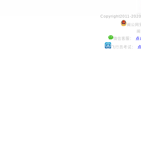
Copyright2011
闽公网安
闽
微信客服：
点
飞行员考试：