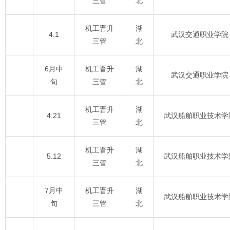
三管
北
机工晋升
湖
4.1
武汉交通职业学院
三管
北
6月中
机工晋升
湖
武汉交通职业学院
旬
三管
北
机工晋升
湖
4.21
武汉船舶职业技术学
三管
北
机工晋升
湖
5.12
武汉船舶职业技术学
三管
北
7月中
机工晋升
湖
武汉船舶职业技术学
旬
三管
北