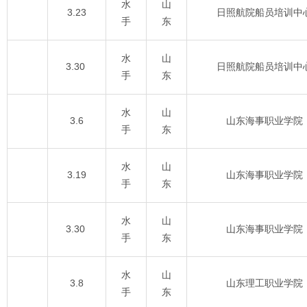
水
山
3.23
日照航院船员培训中
手
东
水
山
3.30
日照航院船员培训中
手
东
水
山
3.6
山东海事职业学院
手
东
水
山
3.19
山东海事职业学院
手
东
水
山
3.30
山东海事职业学院
手
东
水
山
3.8
山东理工职业学院
手
东