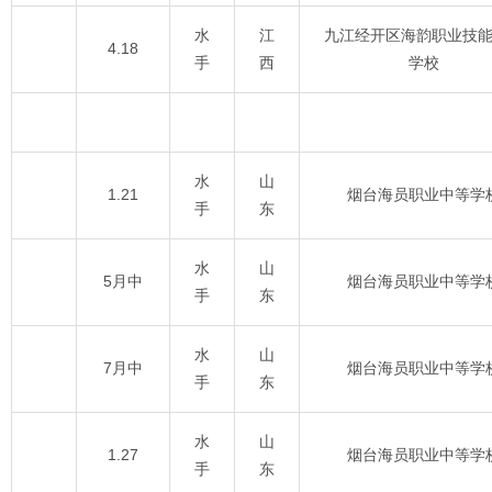
水
江
九江经开区海韵职业技
4.18
手
西
学校
水
山
1.21
烟台海员职业中等学
手
东
水
山
5月中
烟台海员职业中等学
手
东
水
山
7月中
烟台海员职业中等学
手
东
水
山
1.27
烟台海员职业中等学
手
东