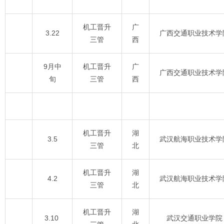
机工晋升
广
3.22
广西交通职业技术学
三管
西
9月中
机工晋升
广
广西交通职业技术学
旬
三管
西
机工晋升
湖
3.5
武汉航海职业技术学
三管
北
机工晋升
湖
4.2
武汉航海职业技术学
三管
北
机工晋升
湖
3.10
武汉交通职业学院