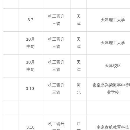
机工晋升
天
3.7
天津理工大学
三管
津
10月
机工晋升
天
天津理工大学
中旬
三管
津
10月
机工晋升
天
天津校区
中旬
三管
津
机工晋升
河
秦皇岛兴荣海事中等
3.10
三管
北
业学校
机工晋升
江
3.18
南京泰航教育科技