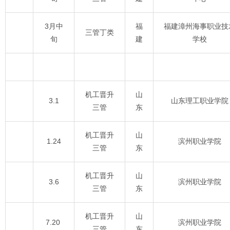
3月中
福
福建漳州海事职业技
三管丁类
旬
建
学校
机工晋升
山
3.1
山东理工职业学院
三管
东
机工晋升
山
1.24
滨州职业学院
三管
东
机工晋升
山
3.6
滨州职业学院
三管
东
机工晋升
山
7.20
滨州职业学院
三管
东