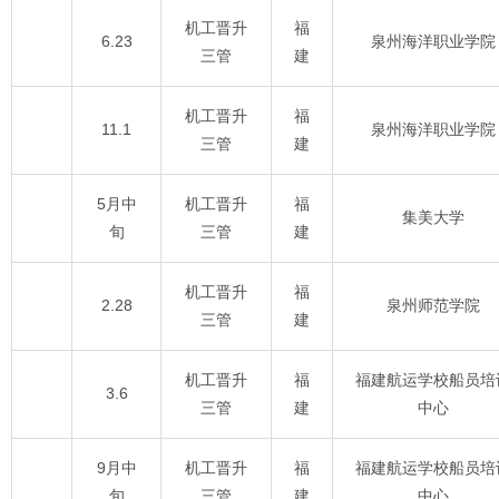
机工晋升
福
6.23
泉州海洋职业学院
三管
建
机工晋升
福
11.1
泉州海洋职业学院
三管
建
5月中
机工晋升
福
集美大学
旬
三管
建
机工晋升
福
2.28
泉州师范学院
三管
建
机工晋升
福
福建航运学校船员培
3.6
三管
建
中心
9月中
机工晋升
福
福建航运学校船员培
旬
三管
建
中心