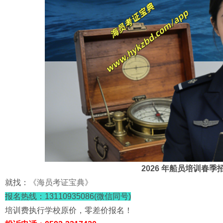
2026 年船员培训春
就找：
《海员考证宝典》
报名热线：13110935086(微信同号)
培训费执行学校原价，零差价报名！