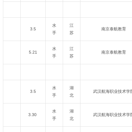
水
江
3.5
南京泰航教育
手
苏
水
江
5.21
南京泰航教育
手
苏
水
湖
3.5
武汉航海职业技术学
手
北
水
湖
3.30
武汉航海职业技术学
手
北