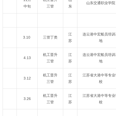
山东交通职业学院
中旬
三管
东
江
连云港中宏船员培训
3.10
三管丁类
苏
地
机工晋升
江
连云港中宏船员培训
4.13
三管
苏
地
机工晋升
江
江苏省大港中等专业
3.12
三管
苏
校
机工晋升
江
江苏省大港中等专业
3.26
三管
苏
校