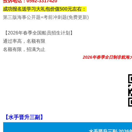
投诉电话：0592-3317420
成功报名送学习大礼包价值500元左右：
第三版海事公开题+考前冲刺题(免费更新)
【2026年春季全国船员招生计划】
通过率高，名额有限
名额有限，招满为止
2026年春季全日制非航海
【水手晋升三副】
水手晋升三副-202