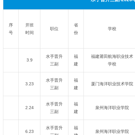
序
开班
省
职位
学校
号
时间
份
水手晋升
福
福建莆田航海职业技术
3.9
三副
建
学校
水手晋升
福
3.23
厦门海洋职业技术学院
三副
建
水手晋升
福
2.24
泉州海洋职业学院
三副
建
水手晋升
福
6.23
泉州海洋职业学院