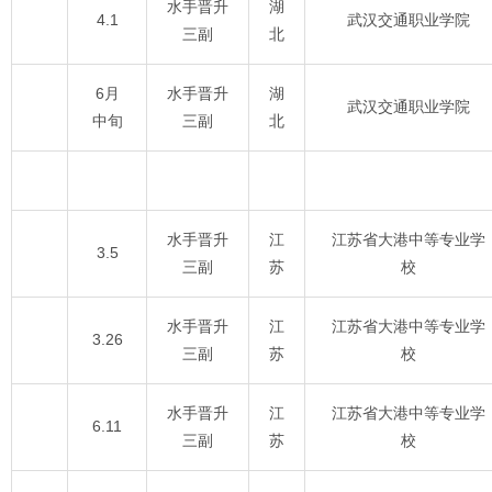
水手晋升
湖
4.1
武汉交通职业学院
三副
北
6月
水手晋升
湖
武汉交通职业学院
中旬
三副
北
水手晋升
江
江苏省大港中等专业学
3.5
三副
苏
校
水手晋升
江
江苏省大港中等专业学
3.26
三副
苏
校
水手晋升
江
江苏省大港中等专业学
6.11
三副
苏
校