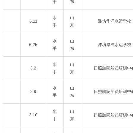
手
东
水
山
6.11
潍坊华洋水运学校
手
东
水
山
6.25
潍坊华洋水运学校
手
东
水
山
3.2
日照航院船员培训中
手
东
水
山
3.9
日照航院船员培训中
手
东
水
山
3.16
日照航院船员培训中
手
东