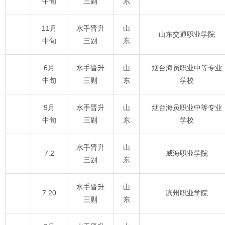
中旬
三副
东
11月
水手晋升
山
山东交通职业学院
中旬
三副
东
6月
水手晋升
山
烟台海员职业中等专业
中旬
三副
东
学校
9月
水手晋升
山
烟台海员职业中等专业
中旬
三副
东
学校
水手晋升
山
7.2
威海职业学院
三副
东
水手晋升
山
7.20
滨州职业学院
三副
东