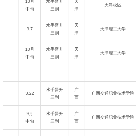
10月
水手晋升
天
天津校区
中旬
三副
津
水手晋升
天
3.7
天津理工大学
三副
津
10月
水手晋升
天
天津理工大学
中旬
三副
津
水手晋升
广
3.22
广西交通职业技术学院
三副
西
9月
水手晋升
广
广西交通职业技术学院
中旬
三副
西