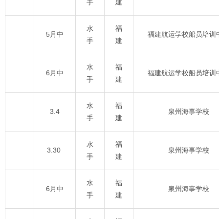
手
建
水
福
5月中
福建航运学校船员培训
手
建
水
福
6月中
福建航运学校船员培训
手
建
水
福
3.4
泉州海事学校
手
建
水
福
3.30
泉州海事学校
手
建
水
福
6月中
泉州海事学校
手
建