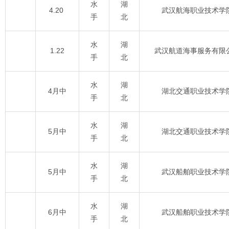
水
湖
4.20
武汉航海职业技术学
手
北
水
湖
1.22
武汉航道海事服务有限
手
北
水
湖
4月中
湖北交通职业技术学
手
北
水
湖
5月中
湖北交通职业技术学
手
北
水
湖
5月中
武汉船舶职业技术学
手
北
水
湖
6月中
武汉船舶职业技术学
手
北