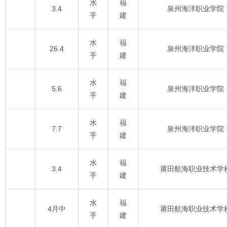
水
福
3.4
泉州海洋职业学院
手
建
水
福
26.4
泉州海洋职业学院
手
建
水
福
5.6
泉州海洋职业学院
手
建
水
福
7.7
泉州海洋职业学院
手
建
水
福
3.4
莆田航海职业技术学
手
建
水
福
4月中
莆田航海职业技术学
手
建